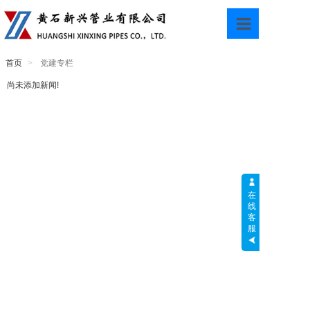
首页
首页
党建专栏
公司概况
尚未添加新闻!
新闻中心
党建专栏
招标采购
在
线
人才招聘
客
服
邮箱登录