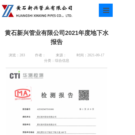
首页
黄石新兴管业有限公司2021年度地下水
公司概况
报告
新闻中心
浏览：283
作者：
来源：
时间：2021-09-17
分类：综合信息
党建专栏
招标采购
人才招聘
邮箱登录